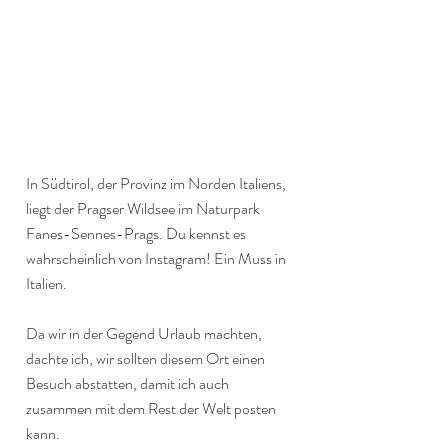
In Südtirol, der Provinz im Norden Italiens, 
liegt der Pragser Wildsee im Naturpark 
Fanes-Sennes-Prags. Du kennst es 
wahrscheinlich von Instagram! Ein Muss in 
Italien.
Da wir in der Gegend Urlaub machten, 
dachte ich, wir sollten diesem Ort einen 
Besuch abstatten, damit ich auch 
zusammen mit dem Rest der Welt posten 
kann.