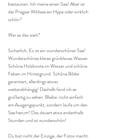
bestaunen. Ich meine einen See! Aber ist 
der Pragser Wildsee ein Hype oder wirklich 
schön?
War es das wert?
Sicherlich; Es ist ein wunderschöner See! 
Wunderschönes klares grünblaues Wasser. 
Schöne Holzboote im Wasser und schöne 
Felsen im Hintergrund. Schöne Bilder 
garantiert, allerdings etwas 
wetterabhängig! Deshalb fand ich es 
großartig zu sehen. Bleibe  nicht einfach 
am Ausgangspunkt, sondern laufe um den 
See herum! Das dauert etwa anderthalb 
Stunden und ist wunderschön!
Du bist nicht der Einzige, der Fotos macht. 