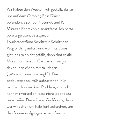
Wir haben den Wecker früh gestellt, da wir 
uns auf dem Camping Sass Dlacia 
befanden, also noch 1 Stunde und 15 
Minuten Fahrt von hier entfernt. Ich hatte 
bereits gelesen, dass ganze 
Touristenströme Schritt für Schritt den 
Weg entlanglaufen, und wenn es etwas 
gibt, das mir nicht gefällt, dann sind es die 
Menschenmassen. Ganz zu schweigen 
davon, den Mann mit zu kriegen 
(„Massentourismus, argh“). Das 
bedeutete also, früh aufzustehen. Für 
mich ist das zwar kein Problem, aber ich 
kann mir vorstellen, dass nicht jeder dazu 
bereit wäre. Das wäre schön für uns, denn 
wer will schon um halb fünf aufstehen, um 
den Sonnenaufgang an einem See zu 