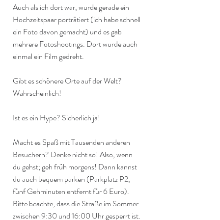
Auch als ich dort war, wurde gerade ein 
Hochzeitspaar porträtiert (ich habe schnell 
ein Foto davon gemacht) und es gab 
mehrere Fotoshootings. Dort wurde auch 
einmal ein Film gedreht.
Gibt es schönere Orte auf der Welt? 
Wahrscheinlich!
Ist es ein Hype? Sicherlich ja!
Macht es Spaß mit Tausenden anderen 
Besuchern? Denke nicht so! Also, wenn 
du gehst; geh früh morgens! Dann kannst 
du auch bequem parken (Parkplatz P2, 
fünf Gehminuten entfernt für 6 Euro). 
Bitte beachte, dass die Straße im Sommer 
zwischen 9:30 und 16:00 Uhr gesperrt ist. 