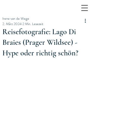
Irene van de Wege
2. März 2024
2 Min. Lesezeit
Reisefotografie: Lago Di
Braies (Prager Wildsee) -
Hype oder richtig schön?