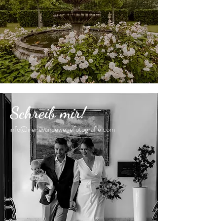
Schreib mir!
info@irenevandewegefotografie.com