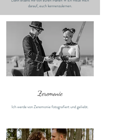
Dann erzählt mir von euren Plänen — ich freue mich
darauf, euch kennenzulernen.
Zeremonie
Ich werde von Zeremonie fotografiert und geliebt.