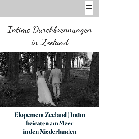
Intime Durchbrennungen
in Zeeland
Elopement Zeeland | Intim
heiraten am Meer
in den Niederlanden