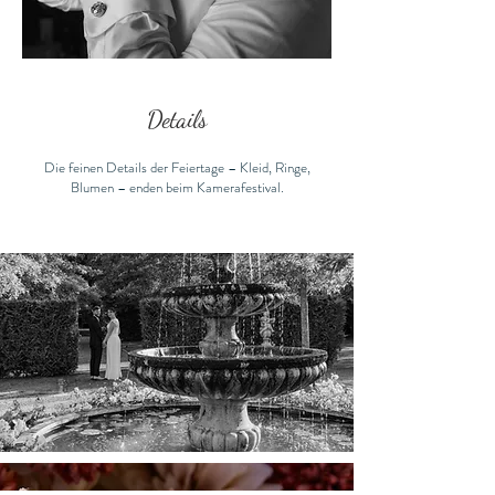
Details
Die feinen Details der Feiertage – Kleid, Ringe,
Blumen – enden beim Kamerafestival.