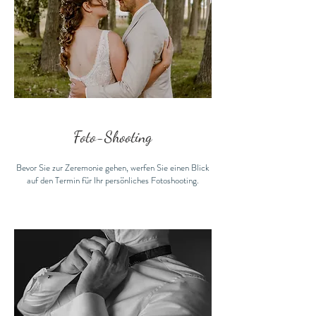
Foto-Shooting
Bevor Sie zur Zeremonie gehen, werfen Sie einen Blick
auf den Termin für Ihr persönliches Fotoshooting.