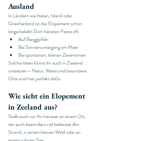
Ausland
In Ländern wie Italien, Island oder 
Griechenland ist das Elopement schon 
lange beliebt.Dort heiraten Paare oft:
Auf Berggipfeln
Bei Sonnenuntergang am Meer
Bei spontanen, kleinen Zeremonien
Solche Ideen könnt ihr auch in Zeeland 
umsetzen – Natur, Weite und besondere 
Orte sind hier perfekt dafür.
Wie sieht ein Elopement 
in Zeeland aus?
Stellt euch vor:Ihr heiratet an einem Ort, 
der euch besonders viel 
bedeutet.Am
Strand, in einem kleinen Wald oder an 
einem ruhigen See.