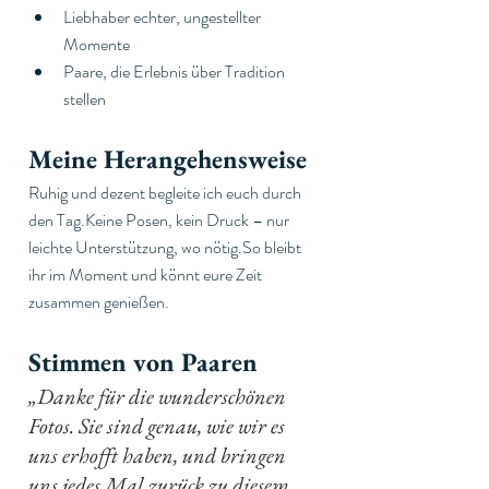
Liebhaber echter, ungestellter 
Momente
Paare, die Erlebnis über Tradition 
stellen
Meine Herangehensweise
Ruhig und dezent begleite ich euch durch 
den Tag.Keine Posen, kein Druck – nur 
leichte Unterstützung, wo 
nötig.So
 bleibt 
ihr im Moment und könnt eure Zeit 
zusammen genießen.
Stimmen von Paaren
„Danke für die wunderschönen 
Fotos. Sie sind genau, wie wir es 
uns erhofft haben, und bringen 
uns jedes Mal zurück zu diesem 