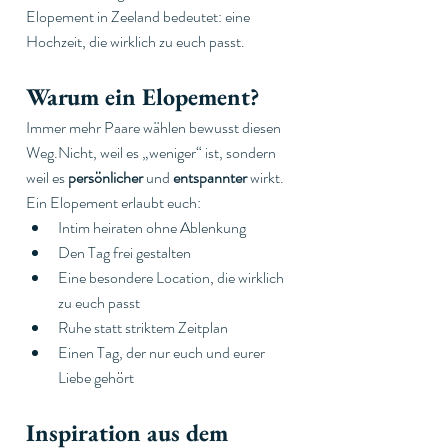
Elopement in Zeeland bedeutet: eine 
Hochzeit, die wirklich zu euch passt.
Warum ein Elopement?
Immer mehr Paare wählen bewusst diesen 
Weg.Nicht, weil es „weniger“ ist, sondern 
weil es 
persönlicher
 und 
entspannter
 wirkt.
Ein Elopement erlaubt euch:
Intim heiraten ohne Ablenkung
Den Tag frei gestalten
Eine besondere Location, die wirklich 
zu euch passt
Ruhe statt striktem Zeitplan
Einen Tag, der nur euch und eurer 
Liebe gehört
Inspiration aus dem 