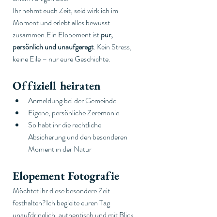
Ihr nehmt euch Zeit, seid wirklich im 
Moment und erlebt alles bewusst 
zusammen.Ein Elopement ist 
pur, 
persönlich und unaufgeregt
. Kein Stress, 
keine Eile – nur eure Geschichte.
Offiziell heiraten
Anmeldung bei der Gemeinde
Eigene, persönliche Zeremonie
So habt ihr die rechtliche 
Absicherung und den besonderen 
Moment in der Natur
Elopement Fotografie
Möchtet ihr diese besondere Zeit 
festhalten?Ich begleite euren Tag 
unaufdringlich, authentisch und mit Blick 