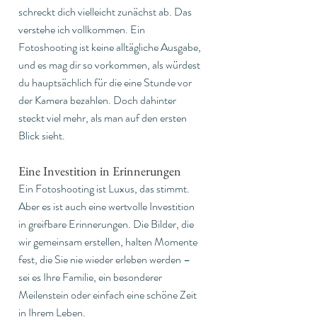
schreckt dich vielleicht zunächst ab. Das 
verstehe ich vollkommen. Ein 
Fotoshooting ist keine alltägliche Ausgabe, 
und es mag dir so vorkommen, als würdest 
du hauptsächlich für die eine Stunde vor 
der Kamera bezahlen. Doch dahinter 
steckt viel mehr, als man auf den ersten 
Blick sieht.
Eine Investition in Erinnerungen
Ein Fotoshooting ist Luxus, das stimmt. 
Aber es ist auch eine wertvolle Investition 
in greifbare Erinnerungen. Die Bilder, die 
wir gemeinsam erstellen, halten Momente 
fest, die Sie nie wieder erleben werden – 
sei es Ihre Familie, ein besonderer 
Meilenstein oder einfach eine schöne Zeit 
in Ihrem Leben.