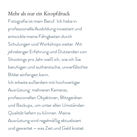
Mehr als nur ein Knopfdruck
Fotografie ist mein Beruf. Ich habe in 
professionelle Ausbildung investiert und 
entwickle meine Fähigkeiten durch 
Schulungen und Workshops weiter. Mit 
jahrelanger Erfahrung und Dutzenden von 
Shootings pro Jahr weiß ich, wie ich Sie 
beruhigen und authentische, unverfälschte 
Bilder einfangen kann.
Ich arbeite außerdem mit hochwertiger 
Ausrüstung: mehreren Kameras, 
professionellen Objektiven, Blitzgeräten 
und Backups, um unter allen Umständen 
Qualität liefern zu können. Meine 
Ausrüstung wird regelmäßig aktualisiert 
und gewartet – was Zeit und Geld kostet.