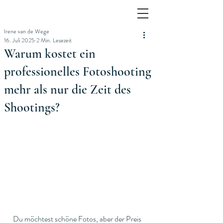
Irene van de Wege
16. Juli 2025
2 Min. Lesezeit
Warum kostet ein
professionelles Fotoshooting
mehr als nur die Zeit des
Shootings?
Du möchtest schöne Fotos, aber der Preis 