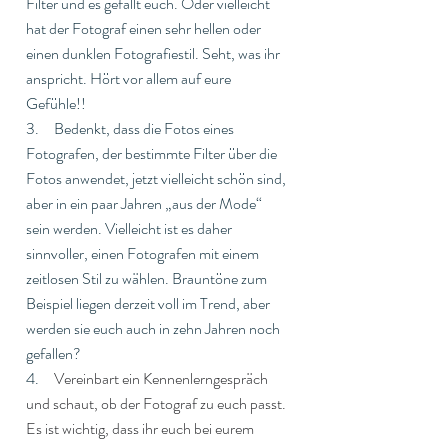
Filter und es gefällt euch. Oder vielleicht 
hat der Fotograf einen sehr hellen oder 
einen dunklen Fotografiestil. Seht, was ihr 
anspricht. Hört vor allem auf eure 
Gefühle!!
3.     Bedenkt, dass die Fotos eines 
Fotografen, der bestimmte Filter über die 
Fotos anwendet, jetzt vielleicht schön sind, 
aber in ein paar Jahren „aus der Mode“ 
sein werden. Vielleicht ist es daher 
sinnvoller, einen Fotografen mit einem 
zeitlosen Stil zu wählen. Brauntöne zum 
Beispiel liegen derzeit voll im Trend, aber 
werden sie euch auch in zehn Jahren noch 
gefallen?
4.     
Vereinbart ein Kennenlerngespräch 
und schaut, ob der Fotograf zu euch passt. 
Es ist wichtig, dass ihr euch bei eurem 