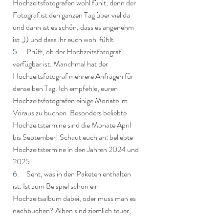
Hochzeitsfotografen wohl fühlt, denn der 
Fotograf ist den ganzen Tag über viel da 
und dann ist es schön, dass es angenehm 
ist ;)) und dass ihr euch wohl fühlt.
5.     
Prüft, ob der Hochzeitsfotograf 
verfügbar ist. Manchmal hat der 
Hochzeitsfotograf mehrere Anfragen für 
denselben Tag. Ich empfehle, euren 
Hochzeitsfotografen einige Monate im 
Voraus zu buchen. Besonders beliebte 
Hochzeitstermine sind die Monate April 
bis September! Schaut euch an: beliebte 
Hochzeitstermine in den Jahren 2024 und 
2025!
6.     
Seht, was in den Paketen enthalten 
ist. Ist zum Beispiel schon ein 
Hochzeitsalbum dabei, oder muss man es 
nachbuchen? Alben sind ziemlich teuer, 