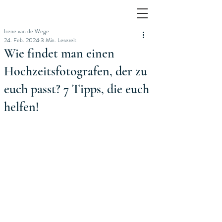
Irene van de Wege
24. Feb. 2024
3 Min. Lesezeit
Wie findet man einen
Hochzeitsfotografen, der zu
euch passt? 7 Tipps, die euch
helfen!