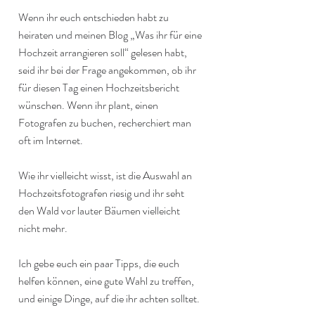
Wenn ihr euch entschieden habt zu 
heiraten und meinen Blog „Was ihr für eine 
Hochzeit arrangieren soll“ gelesen habt, 
seid ihr bei der Frage angekommen, ob ihr 
für diesen Tag einen Hochzeitsbericht 
wünschen. Wenn ihr plant, einen 
Fotografen zu buchen, recherchiert man 
oft im Internet.
Wie ihr vielleicht wisst, ist die Auswahl an 
Hochzeitsfotografen riesig und ihr seht 
den Wald vor lauter Bäumen vielleicht 
nicht mehr.
Ich gebe euch ein paar Tipps, die euch 
helfen können, eine gute Wahl zu treffen, 
und einige Dinge, auf die ihr achten solltet.