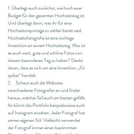
1. Überlegt euch zunächst, wie hoch euer 
Budget für den gesamten Hochzeitstag ist. 
Und überlegt dann, was ihr für eine 
Hochzeitsreportage zu zahlen bereit seid. 
Hochzeitsfotografie ist eine wichtige 
Investition an eurem Hochzeitstag. Was ist 
es euch wert, gute und schöne Fotos von 
diesem besonderen Tag zu haben? Denkt 
daran, dass es sich um eine Investition „für 
später“ handelt.
2.     Schaut euch die Websites 
verschiedener Fotografen an und findet 
heraus, welcher Stil euch am besten gefällt. 
Ihr könnt das Portfolio beispielsweise auch 
auf Instagram ansehen. Jeder Fotograf hat 
seinen eigenen Stil. Vielleicht verwendet 
der Fotograf immer einen bestimmten 