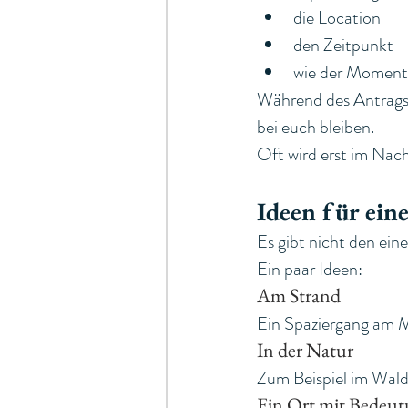
die Location
den Zeitpunkt
wie der Moment 
Während des Antrags 
bei euch bleiben.
Oft wird erst im Nac
Ideen für ein
Es gibt nicht den eine
Ein paar Ideen:
Am Strand
Ein Spaziergang am M
In der Natur
Zum Beispiel im Wald
Ein Ort mit Bedeu