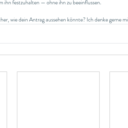
um ihn festzuhalten — ohne ihn zu beeinflussen.
cher, wie dein Antrag aussehen könnte? Ich denke gerne mit