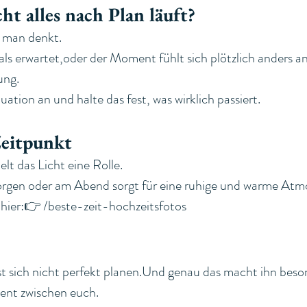
ht alles nach Plan läuft?
s man denkt.
er als erwartet,oder der Moment fühlt sich plötzlich anders an
ung.
uation an und halte das fest, was wirklich passiert.
Zeitpunkt
lt das Licht eine Rolle.
rgen oder am Abend sorgt für eine ruhige und warme Atm
 hier:👉 /beste-zeit-hochzeitsfotos
st sich nicht perfekt planen.Und genau das macht ihn beso
nt zwischen euch.