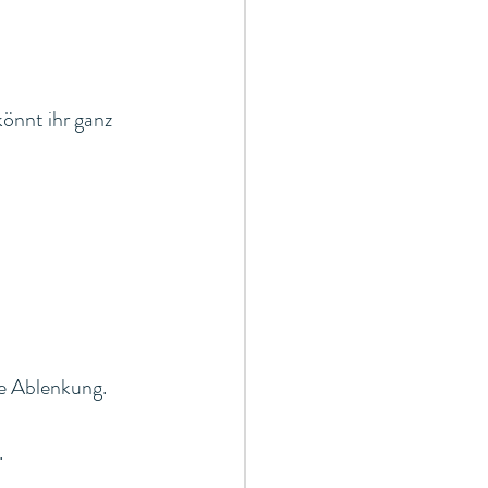
könnt ihr ganz 
e Ablenkung.
.