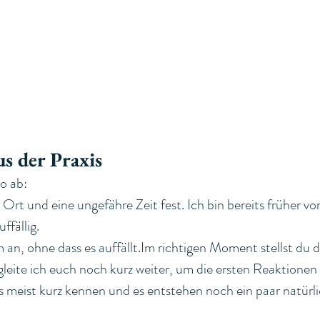
us der Praxis
so ab:
 Ort und eine ungefähre Zeit fest. Ich bin bereits früher vo
ffällig.
an, ohne dass es 
auffällt.Im
 richtigen Moment stellst du d
eite ich euch noch kurz weiter, um die ersten Reaktionen 
 meist kurz kennen und es entstehen noch ein paar natürli