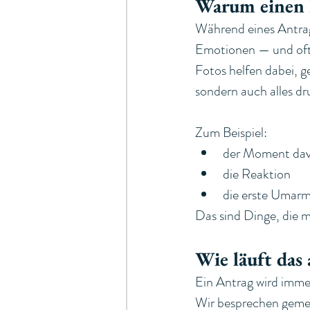
Warum einen H
Während eines Antrags
Emotionen — und oft 
Fotos helfen dabei, g
sondern auch alles d
Zum Beispiel:
der Moment dav
die Reaktion
die erste Umar
Das sind Dinge, die 
Wie läuft das 
Ein Antrag wird imme
Wir besprechen geme