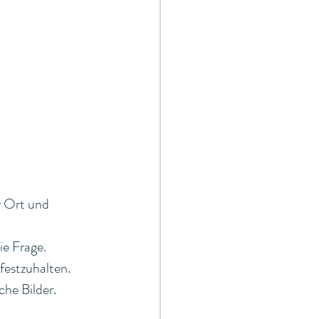
r Ort und 
ie Frage.
festzuhalten.
che Bilder.