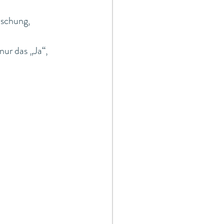
aschung, 
ur das „Ja“, 