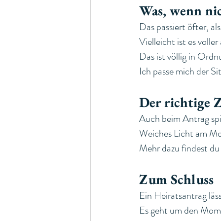
Was, wenn nic
Das passiert öfter, al
Vielleicht ist es voll
Das ist völlig in Ordn
Ich passe mich der Sit
Der richtige 
Auch beim Antrag spie
Weiches Licht am Mo
Mehr dazu findest du
Zum Schluss
Ein Heiratsantrag läs
Es geht um den Mome