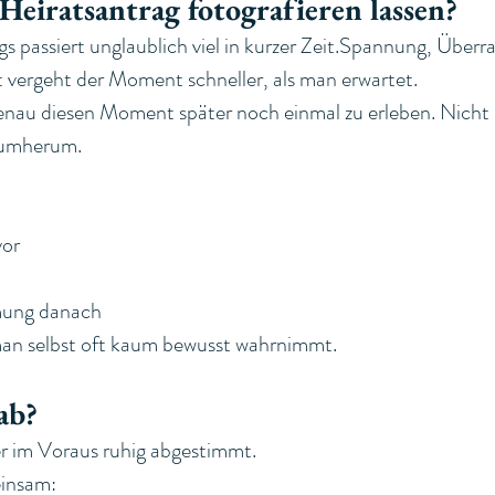
eiratsantrag fotografieren lassen?
 passiert unglaublich viel in kurzer Zeit.Spannung, Überr
vergeht der Moment schneller, als man erwartet.
enau diesen Moment später noch einmal zu erleben. Nicht n
rumherum.
or
mung danach
man selbst oft kaum bewusst wahrnimmt.
ab?
r im Voraus ruhig abgestimmt.
insam: