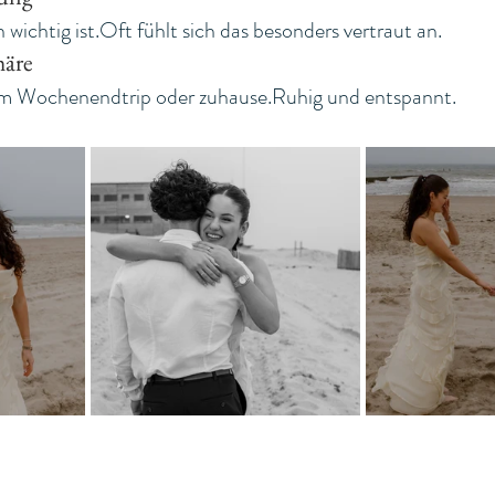
h wichtig ist.Oft fühlt sich das besonders vertraut an.
häre
em Wochenendtrip oder zuhause.Ruhig und entspannt.