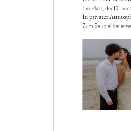
Ein Platz, der für euc
In privater Atmosp
Zum Beispiel bei ein