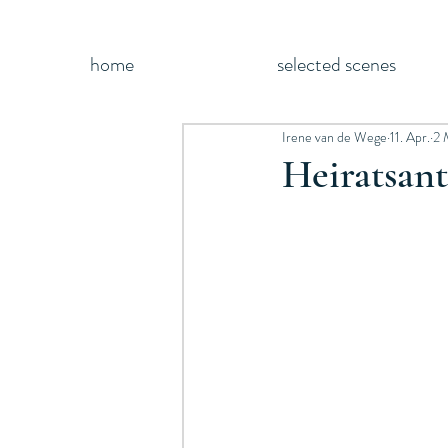
home
selected scenes
Irene van de Wege
11. Apr.
2 
Heiratsant