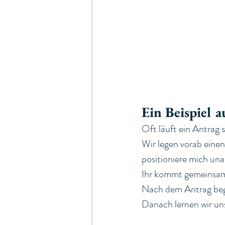
Ein Beispiel a
Oft läuft ein Antrag 
Wir legen vorab einen
positioniere mich unau
Ihr kommt gemeinsam 
Nach dem Antrag begl
Danach lernen wir uns